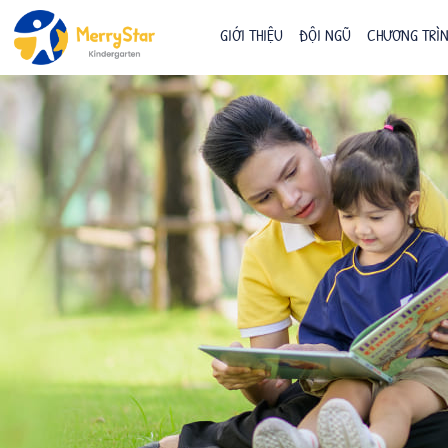
GIỚI THIỆU
ĐỘI NGŨ
CHƯƠNG TRÌN