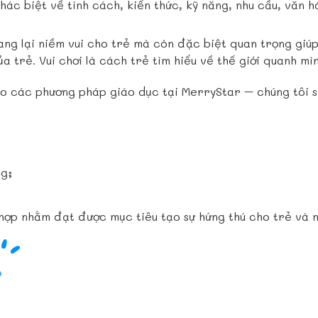
hác biệt về tính cách, kiến thức, kỹ năng, nhu cầu, văn 
ang lại niềm vui cho trẻ mà còn đặc biệt quan trọng giúp
ủa trẻ. Vui chơi là cách trẻ tìm hiểu về thế giới quanh mìn
ho các phương pháp giáo dục tại MerryStar – chúng tôi 
ng;
 hợp nhằm đạt được mục tiêu tạo sự hứng thú cho trẻ và 