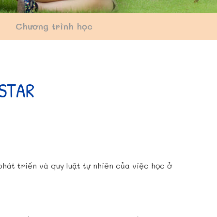
Chương trình học
YSTAR
át triển và quy luật tự nhiên của việc học ở