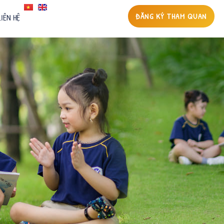
ĐĂNG KÝ THAM QUAN
LIÊN HỆ