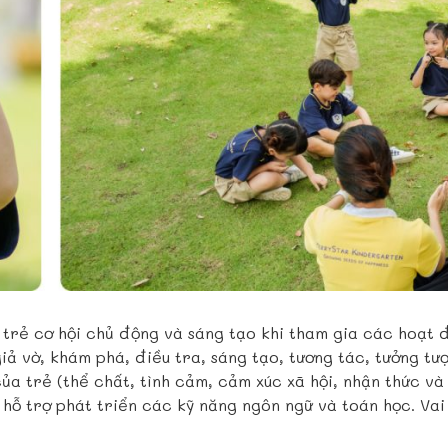
trẻ cơ hội chủ động và sáng tạo khi tham gia các hoạt 
 giả vờ, khám phá, điều tra, sáng tạo, tương tác, tưởng t
của trẻ (thể chất, tình cảm, cảm xúc xã hội, nhận thức v
hỗ trợ phát triển các kỹ năng ngôn ngữ và toán học. Vai