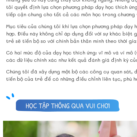
tôi quyết định lựa chọn phương pháp dạy học thích ứn
tiếp cận chung cho tất cả các môn học trong chương t
Mục tiêu của chúng tôi khi lựa chọn phương pháp dạy 
hợp. Điều này không chỉ áp dụng đối với sự khác biệt 
trẻ sẽ tiến bộ so với chính bản thân mình theo thời gi
Có hai mức độ của dạy học thích ứng: vĩ mô và vi mô 
các dữ liệu chính xác như kết quả đánh giá định kỳ củ
Chúng tôi đã xây dựng một bộ các công cụ quan sát, đ
tiến bộ của trẻ để có những điều chỉnh liên tục, phù hợ