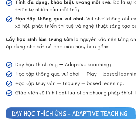
Tính đa dạng, khác biệt trong mỗi trẻ.
Đó là sự k
triển tự nhiên của mỗi trẻ;
Học tập thông qua vui chơi.
Vui chơi không chỉ m
xã hội, phát triển trí tuệ và nghệ thuật sáng tạo c
Lấy học sinh làm trung tâm
là nguyên tắc nền tảng c
áp dụng cho tất cả các môn học, bao gồm:
Dạy học thích ứng – Adaptive teaching;
Học tập thông qua vui chơi – Play – based learni
Học tập truy vấn – Inquiry – based learning.
Giáo viên sẽ linh hoạt lựa chọn phương pháp thích