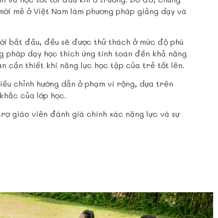
 mới mẻ ở Việt Nam làm phương pháp giảng dạy và
mới bắt đầu, đều sẽ được thử thách ở mức độ phù
ng pháp dạy học thích ứng tính toán đến khả năng
n cần thiết khi năng lực học tập của trẻ tốt lên.
iều chỉnh hướng dẫn ở phạm vi rộng, dựa trên
khắc của lớp học.
rợ giáo viên đánh giá chính xác năng lực và sự