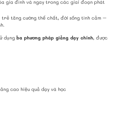
hóa gia đình và ngay trong các giai đoạn phát
 trẻ tăng cường thể chất, đời sống tình cảm –
h.
sử dụng
ba phương pháp giảng dạy chính
, được
nâng cao hiệu quả dạy và học