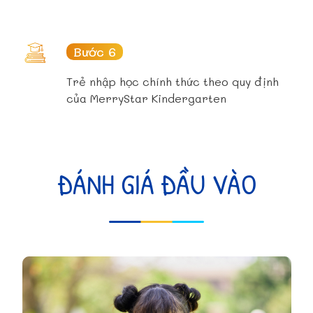
Bước 6
Trẻ nhập học chính thức theo quy định
của MerryStar Kindergarten
ĐÁNH GIÁ ĐẦU VÀO