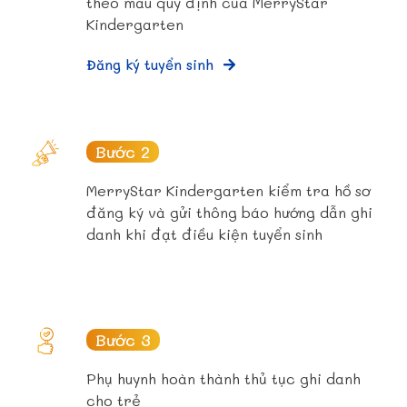
theo mẫu quy định của MerryStar
Kindergarten
Đăng ký tuyển sinh
Bước 2
MerryStar Kindergarten kiểm tra hồ sơ
đăng ký và gửi thông báo hướng dẫn ghi
danh khi đạt điều kiện tuyển sinh
Bước 3
Phụ huynh hoàn thành thủ tục ghi danh
cho trẻ