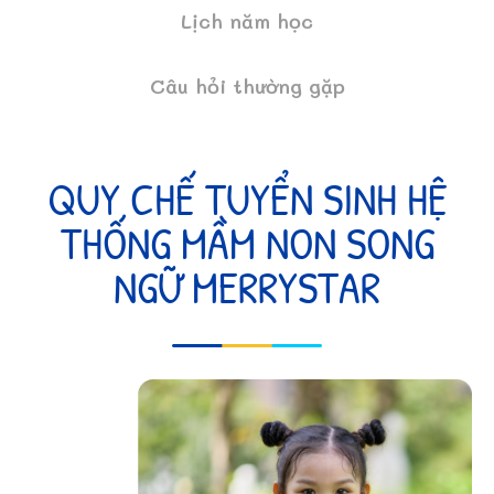
Lịch năm học
Câu hỏi thường gặp
QUY CHẾ TUYỂN SINH HỆ
THỐNG MẦM NON SONG
NGỮ MERRYSTAR