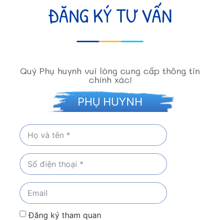
ĐĂNG KÝ TƯ VẤN
Quý Phụ huynh vui lòng cung cấp thông tin
chính xác!
PHỤ HUYNH
Đăng ký tham quan