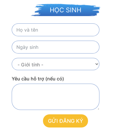
HỌC SINH
Yêu cầu hỗ trợ (nếu có)
GỬI ĐĂNG KÝ