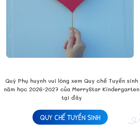
Quý Phụ huynh vui lòng xem Quy chế Tuyển sinh
năm học 2026-2027 của MerryStar Kindergarten
tại đây
QUY CHẾ TUYỂN SINH