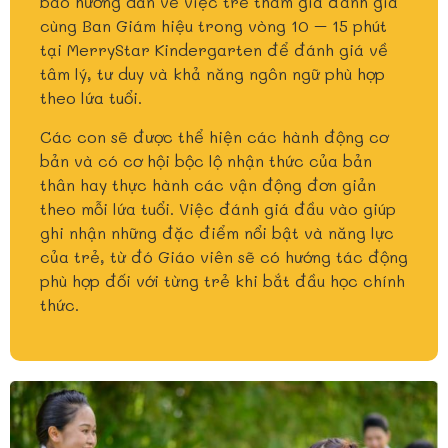
báo hướng dẫn về việc trẻ tham gia đánh giá
cùng Ban Giám hiệu trong vòng 10 – 15 phút
tại MerryStar Kindergarten để đánh giá về
tâm lý, tư duy và khả năng ngôn ngữ phù hợp
theo lứa tuổi.
Các con sẽ được thể hiện các hành động cơ
bản và có cơ hội bộc lộ nhận thức của bản
thân hay thực hành các vận động đơn giản
theo mỗi lứa tuổi. Việc đánh giá đầu vào giúp
ghi nhận những đặc điểm nổi bật và năng lực
của trẻ, từ đó Giáo viên sẽ có hướng tác động
phù hợp đối với từng trẻ khi bắt đầu học chính
thức.