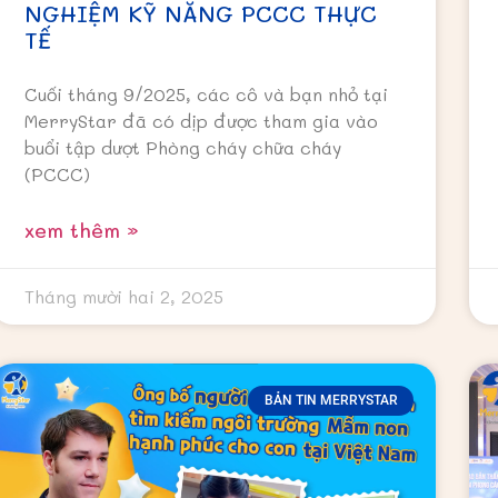
NGHIỆM KỸ NĂNG PCCC THỰC
TẾ
Cuối tháng 9/2025, các cô và bạn nhỏ tại
MerryStar đã có dịp được tham gia vào
buổi tập dượt Phòng cháy chữa cháy
(PCCC)
xem thêm »
Tháng mười hai 2, 2025
BẢN TIN MERRYSTAR