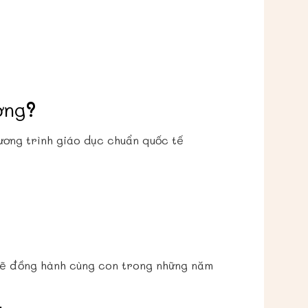
ơng
?
ơng trình giáo dục chuẩn quốc tế
 sẽ đồng hành cùng con trong những năm