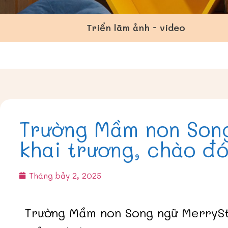
Triển lãm ảnh - video
Trường Mầm non Song
khai trương, chào đ
Tháng bảy 2, 2025
Trường Mầm non Song ngữ MerryS