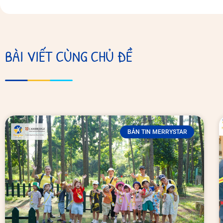
BÀI VIẾT CÙNG CHỦ ĐỀ
BẢN TIN MERRYSTAR