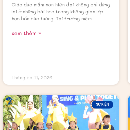
Giáo dục mầm non hiện đại không chỉ dừng
lại ở những bài học trong không gian lớp
học bốn bức tường. Tại trường mầm
xem thêm »
Tháng ba 11, 2026
SỰ KIỆN