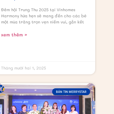
Đêm hội Trung Thu 2025 tại Vinhomes
Harmony hứa hẹn sẽ mang đến cho các bé
một mùa trăng trọn vẹn niềm vui, gắn kết
xem thêm »
Tháng mười hai 1, 2025
BẢN TIN MERRYSTAR