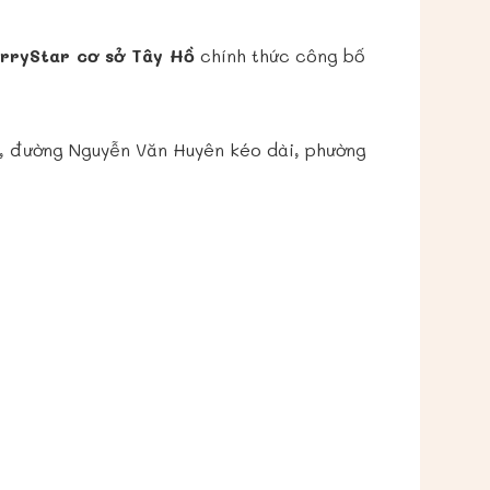
rryStar cơ sở Tây Hồ
chính thức công bố
y, đường Nguyễn Văn Huyên kéo dài, phường