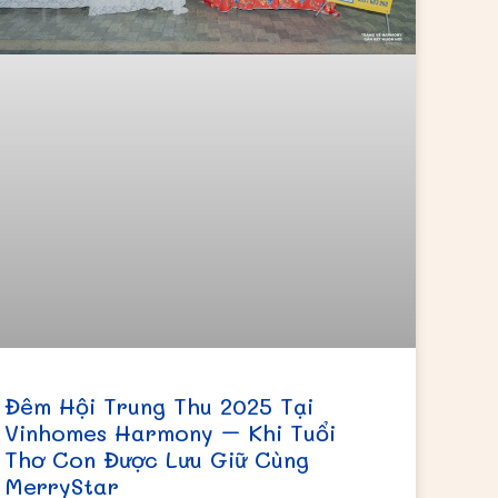
Đêm Hội Trung Thu 2025 Tại
Vinhomes Harmony – Khi Tuổi
Thơ Con Được Lưu Giữ Cùng
MerryStar