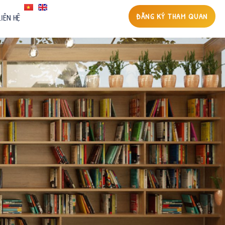
ĐĂNG KÝ THAM QUAN
LIÊN HỆ