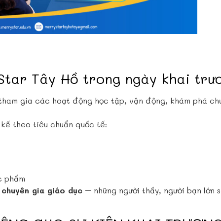
tar Tây Hồ trong ngày khai trư
ham gia các hoạt động học tập, vận động, khám phá chư
 kế theo tiêu chuẩn quốc tế:
ực phẩm
 chuyên gia giáo dục
– những người thầy, người bạn lớn