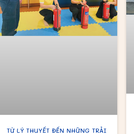
TỪ LÝ THUYẾT ĐẾN NHỮNG TRẢI