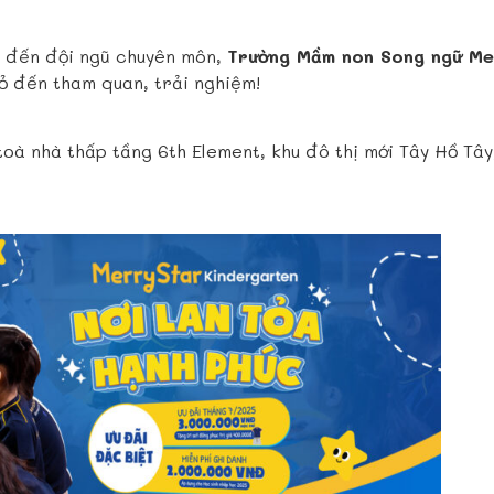
ất đến đội ngũ chuyên môn,
Trường Mầm non Song ngữ Me
 đến tham quan, trải nghiệm!
toà nhà thấp tầng 6th Element, khu đô thị mới Tây Hồ Tâ