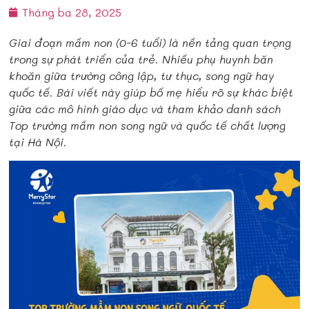
Tháng ba 28, 2025
Giai đoạn mầm non (0-6 tuổi) là nền tảng quan trọng
trong sự phát triển của trẻ. Nhiều phụ huynh băn
khoăn giữa trường công lập, tư thục, song ngữ hay
quốc tế. Bài viết này giúp bố mẹ hiểu rõ sự khác biệt
giữa các mô hình giáo dục và tham khảo danh sách
Top trường mầm non song ngữ và quốc tế chất lượng
tại Hà Nội.