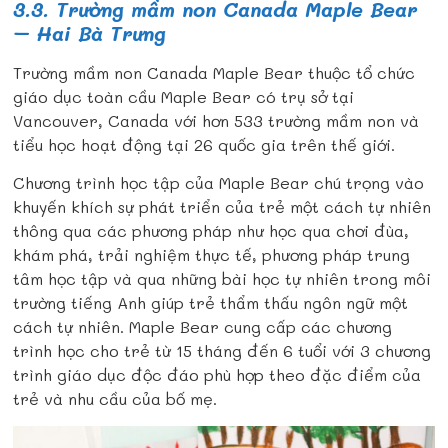
3.3. Trường mầm non Canada Maple Bear
– Hai Bà Trưng
Trường mầm non Canada Maple Bear thuộc tổ chức
giáo dục toàn cầu Maple Bear có trụ sở tại
Vancouver, Canada với hơn 533 trường mầm non và
tiểu học hoạt động tại 26 quốc gia trên thế giới.
Chương trình học tập của Maple Bear chú trọng vào
khuyến khích sự phát triển của trẻ một cách tự nhiên
thông qua các phương pháp như học qua chơi đùa,
khám phá, trải nghiệm thực tế, phương pháp trung
tâm học tập và qua những bài học tự nhiên trong môi
trường tiếng Anh giúp trẻ thẩm thấu ngôn ngữ một
cách tự nhiên. Maple Bear cung cấp các chương
trình học cho trẻ từ 15 tháng đến 6 tuổi với 3 chương
trình giáo dục độc đáo phù hợp theo đặc điểm của
trẻ và nhu cầu của bố mẹ.