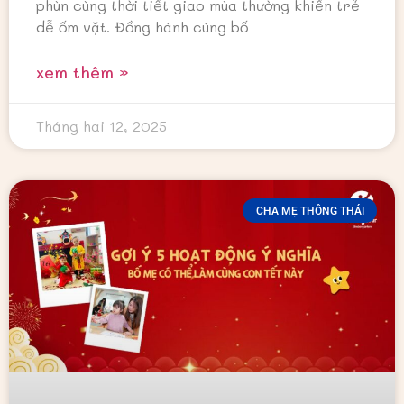
phùn cùng thời tiết giao mùa thường khiến trẻ
dễ ốm vặt. Đồng hành cùng bố
xem thêm »
Tháng hai 12, 2025
CHA MẸ THÔNG THÁI