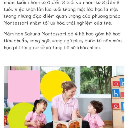
nhóm tuổi: nhóm từ 0 đến 3 tuổi và nhóm từ 3 đến 6
tuổi. Việc trộn lẫn lứa tuổi trong một lớp học là một
trong những đặc điểm quan trọng của phương pháp
Montessori nhằm tối ưu hóa trải nghiệm của trẻ.
Mầm non Sakura Montessori có 4 hệ học gồm hệ học
tiêu chuẩn, song ngữ, song ngữ plus, quốc tế nên mức
học phí từng cơ sở và từng hệ sẽ khác nhau.