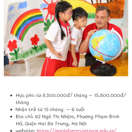
Học phí: từ 8.500.000đ/ tháng – 15.800.000đ/
tháng
Nhận trẻ từ 15 tháng – 6 tuổi
Địa chỉ: 62 Ngô Thì Nhậm, Phường Phạm Đình
Hổ, Quận Hai Bà Trưng, Hà Nội
website:
https://maplebearvietnam.edu.vn/