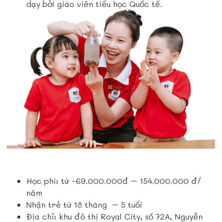
dạy bởi giáo viên tiểu học Quốc tế.
Học phí: từ ~69.000.000đ – 154.000.000 đ/
năm
Nhận trẻ từ 18 tháng – 5 tuổi
Địa chỉ: khu đô thị Royal City, số 72A, Nguyễn