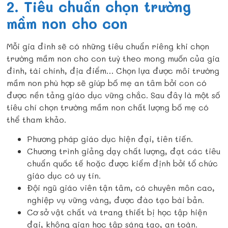
2. Tiêu chuẩn chọn trường
mầm non cho con
Mỗi gia đình sẽ có những tiêu chuẩn riêng khi chọn
trường mầm non cho con tuỳ theo mong muốn của gia
đình, tài chính, địa điểm… Chọn lựa được môi trường
mầm non phù hợp sẽ giúp bố mẹ an tâm bởi con có
được nền tảng giáo dục vững chắc. Sau đây là một số
tiêu chí chọn trường mầm non chất lượng bố mẹ có
thể tham khảo.
Phương pháp giáo dục hiện đại, tiên tiến.
Chương trình giảng dạy chất lượng, đạt các tiêu
chuẩn quốc tế hoặc được kiểm định bởi tổ chức
giáo dục có uy tín.
Đội ngũ giáo viên tận tâm, có chuyên môn cao,
nghiệp vụ vững vàng, được đào tạo bài bản.
Cơ sở vật chất và trang thiết bị học tập hiện
đại, không gian học tập sáng tạo, an toàn.