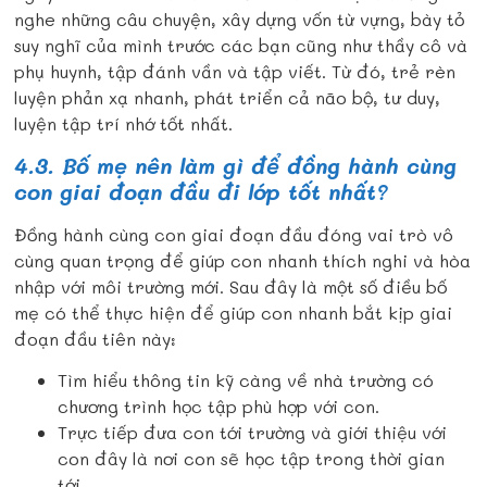
nghe những câu chuyện, xây dựng vốn từ vựng, bày tỏ
suy nghĩ của mình trước các bạn cũng như thầy cô và
phụ huynh, tập đánh vần và tập viết. Từ đó, trẻ rèn
luyện phản xạ nhanh, phát triển cả não bộ, tư duy,
luyện tập trí nhớ tốt nhất.
4.3. Bố mẹ nên làm gì để đồng hành cùng
con giai đoạn đầu đi lớp tốt nhất?
Đồng hành cùng con giai đoạn đầu đóng vai trò vô
cùng quan trọng để giúp con nhanh thích nghi và hòa
nhập với môi trường mới. Sau đây là một số điều bố
mẹ có thể thực hiện để giúp con nhanh bắt kịp giai
đoạn đầu tiên này:
Tìm hiểu thông tin kỹ càng về nhà trường có
chương trình học tập phù hợp với con.
Trực tiếp đưa con tới trường và giới thiệu với
con đây là nơi con sẽ học tập trong thời gian
tới.