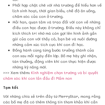
Phối hợp chặt chẽ với nhà trường để hiểu hơn về
lịch sinh hoạt, thời gian biểu, chế độ ăn uống,
chăm sóc của con ở trường.
Hỏi han, quan tâm và trao đổi với con về những
điều con học được ở trường. Điều này không chỉ
kích thích trí nhớ mà còn gợi lên hình ảnh gần
gũi của con với thầy cô, bạn bè và nuôi dưỡng
những cảm xúc tích cực khi con đi học.
Đồng hành cùng từng bước trưởng thành của
con sau mỗi ngày đến lớp. Bố mẹ hãy ghi nhận,
tán thưởng, động viên khi con thực hiện được
những kỹ năng mới.
>>> Xem thêm:
Kinh nghiệm chọn trường và bí quyết
chăm sóc khi con lần đầu đi Mầm non
Tạm kết
Với những chia sẻ trên đây từ MerryStar, mong rằng
các bố mẹ đã có thêm thông tin tham khảo khi cần