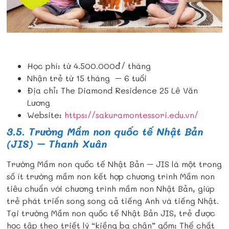
Học phí: từ 4.500.000đ/ tháng
Nhận trẻ từ 15 tháng – 6 tuổi
Địa chỉ: The Diamond Residence 25 Lê Văn
Lương
Website:
https://sakuramontessori.edu.vn/
3.5. Trường Mầm non quốc tế Nhật Bản
(JIS) – Thanh Xuân
Trường Mầm non quốc tế Nhật Bản – JIS là một trong
số ít trường mầm non kết hợp chương trình Mầm non
tiêu chuẩn với chương trình mầm non Nhật Bản, giúp
trẻ phát triển song song cả tiếng Anh và tiếng Nhật.
Tại trường Mầm non quốc tế Nhật Bản JIS, trẻ được
học tập theo triết lý “kiềng ba chân” gồm: Thể chất