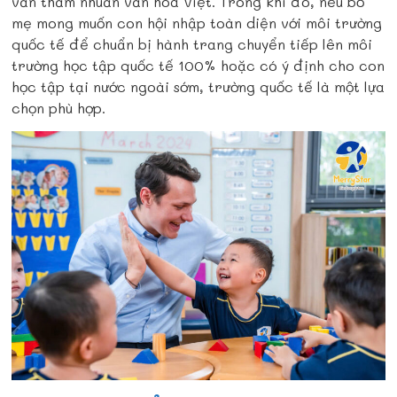
vẫn thấm nhuần văn hoá Việt. Trong khi đó, nếu bố
mẹ mong muốn con hội nhập toàn diện với môi trường
quốc tế để chuẩn bị hành trang chuyển tiếp lên môi
trường học tập quốc tế 100% hoặc có ý định cho con
học tập tại nước ngoài sớm, trường quốc tế là một lựa
chọn phù hợp.