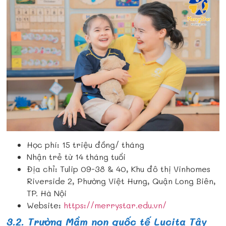
Học phí: 15 triệu đồng/ tháng
Nhận trẻ từ 14 tháng tuổi
Địa chỉ: Tulip 09-38 & 40, Khu đô thị Vinhomes
Riverside 2, Phường Việt Hưng, Quận Long Biên,
TP. Hà Nội
Website:
https://merrystar.edu.vn/
3.2. Trường Mầm non quốc tế Lucita Tây