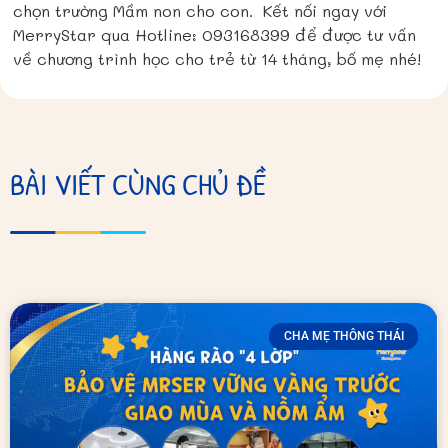
chọn trường Mầm non cho con.
Kết nối ngay với
MerryStar qua Hotline: 093168399 để được tư vấn
về chương trình học cho trẻ từ 14 tháng, bố mẹ nhé!
BÀI VIẾT CÙNG CHỦ ĐỀ
CHA MẸ THÔNG THÁI