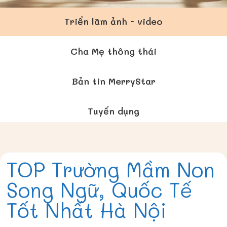
Triển lãm ảnh - video
Cha Mẹ thông thái
Bản tin MerryStar
Tuyển dụng
TOP Trường Mầm Non
Song Ngữ, Quốc Tế
Tốt Nhất Hà Nội