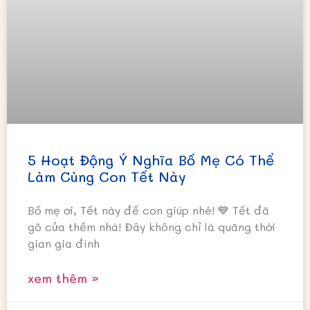
5 Hoạt Động Ý Nghĩa Bố Mẹ Có Thể
Làm Cùng Con Tết Này
Bố mẹ ơi, Tết này để con giúp nhé! 💙 Tết đã
gõ cửa thềm nhà! Đây không chỉ là quãng thời
gian gia đình
xem thêm »