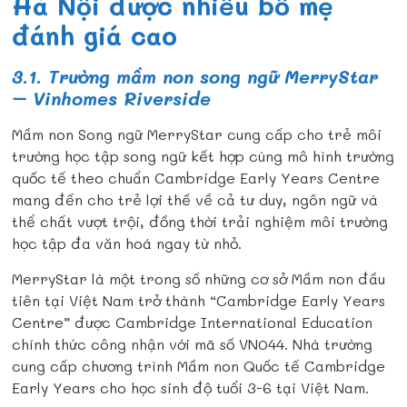
Hà Nội được nhiều bố mẹ
đánh giá cao
3.1. Trường mầm non song ngữ MerryStar
– Vinhomes Riverside
Mầm non Song ngữ MerryStar cung cấp cho trẻ môi
trường học tập song ngữ kết hợp cùng mô hình trường
quốc tế theo chuẩn Cambridge Early Years Centre
mang đến cho trẻ lợi thế về cả tư duy, ngôn ngữ và
thể chất vượt trội, đồng thời trải nghiệm môi trường
học tập đa văn hoá ngay từ nhỏ.
MerryStar là một trong số những cơ sở Mầm non đầu
tiên tại Việt Nam trở thành “Cambridge Early Years
Centre” được Cambridge International Education
chính thức công nhận với mã số VN044. Nhà trường
cung cấp chương trình Mầm non Quốc tế Cambridge
Early Years cho học sinh độ tuổi 3-6 tại Việt Nam.