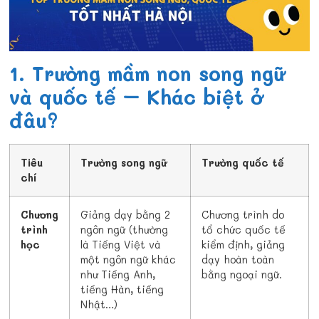
1. Trường mầm non song ngữ
và quốc tế – Khác biệt ở
đâu?
Tiêu
Trường song ngữ
Trường quốc tế
chí
Chương
Giảng dạy bằng 2
Chương trình do
trình
ngôn ngữ (thường
tổ chức quốc tế
học
là Tiếng Việt và
kiểm định, giảng
một ngôn ngữ khác
dạy hoàn toàn
như Tiếng Anh,
bằng ngoại ngữ.
tiếng Hàn, tiếng
Nhật…)