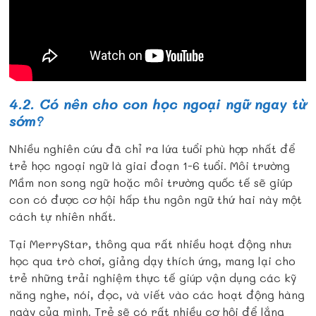
4.2. Có nên cho con học ngoại ngữ ngay từ
sớm?
Nhiều nghiên cứu đã chỉ ra lứa tuổi phù hợp nhất để
trẻ học ngoại ngữ là giai đoạn 1-6 tuổi. Môi trường
Mầm non song ngữ hoặc môi trường quốc tế sẽ giúp
con có được cơ hội hấp thu ngôn ngữ thứ hai này một
cách tự nhiên nhất.
Tại MerryStar, thông qua rất nhiều hoạt động như:
học qua trò chơi, giảng dạy thích ứng, mang lại cho
trẻ những trải nghiệm thực tế giúp vận dụng các kỹ
năng nghe, nói, đọc, và viết vào các hoạt động hàng
ngày của mình. Trẻ sẽ có rất nhiều cơ hội để lắng