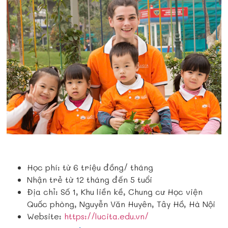
Học phí: từ 6 triệu đồng/ tháng
Nhận trẻ từ 12 tháng đến 5 tuổi
Địa chỉ: Số 1, Khu liền kề, Chung cư Học viện
Quốc phòng, Nguyễn Văn Huyên, Tây Hồ, Hà Nội
Website:
https://lucita.edu.vn/