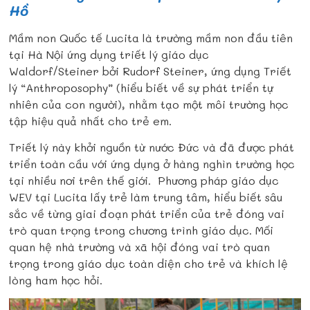
Hồ
Mầm non Quốc tế Lucita là trường mầm non đầu tiên
tại Hà Nội ứng dụng triết lý giáo dục
Waldorf/Steiner bởi Rudorf Steiner, ứng dụng Triết
lý “Anthroposophy” (hiểu biết về sự phát triển tự
nhiên của con người), nhằm tạo một môi trường học
tập hiệu quả nhất cho trẻ em.
Triết lý này khởi nguồn từ nước Đức và đã được phát
triển toàn cầu với ứng dụng ở hàng nghìn trường học
tại nhiều nơi trên thế giới. Phương pháp giáo dục
WEV tại Lucita lấy trẻ làm trung tâm, hiểu biết sâu
sắc về từng giai đoạn phát triển của trẻ đóng vai
trò quan trọng trong chương trình giáo dục. Mối
quan hệ nhà trường và xã hội đóng vai trò quan
trọng trong giáo dục toàn diện cho trẻ và khích lệ
lòng ham học hỏi.