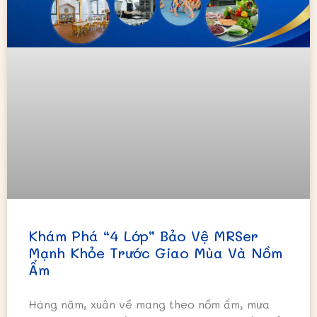
Khám Phá “4 Lớp” Bảo Vệ MRSer
Mạnh Khỏe Trước Giao Mùa Và Nồm
Ẩm
Hàng năm, xuân về mang theo nồm ẩm, mưa