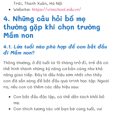
Trãi, Thanh Xuân, Hà Nội
Website:
https://vinschool.edu.vn/
4. Những câu hỏi bố mẹ
thường gặp khi chọn trường
Mầm non
4.1. Lứa tuổi nào phù hợp để con bắt đầu
đi Mầm non?
Thông thường, ở độ tuổi từ 15 tháng trở đi, trẻ đã có
thể hình thành những kỹ năng cơ bản cũng như khả
năng giao tiếp. Đây là dấu hiệu sớm nhất cho thấy
con đã sẵn sàng để bắt đầu quá trình học tập. Ngoài
ra, nếu con có thêm các dấu hiệu sau:
Con bắt đầu độc lập, có thể dần tách khỏi bố
mẹ.
Con thích tương tác với bạn bè cùng tuổi, vui