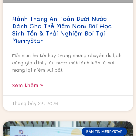
Hành Trang An Toàn Dưới Nước
Dành Cho Trẻ Mầm Non: Bài Học
Sinh Tồn & Trải Nghiệm Bơi Tại
MerryStar
Mỗi mùa hè tới hay trong những chuyến du lịch
cùng gia đình, làn nước mát lành luôn là nơi
mang lại niềm vui bất
xem thêm »
Tháng bảy 27, 2026
BẢN TIN MERRYSTAR