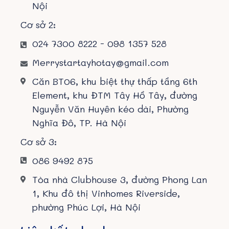
Nội
Cơ sở 2:
024 7300 8222 - 098 1357 528
Merrystartayhotay@gmail.com
Căn BT06, khu biệt thự thấp tầng 6th
Element, khu ĐTM Tây Hồ Tây, đường
Nguyễn Văn Huyên kéo dài, Phường
Nghĩa Đô, TP. Hà Nội
Cơ sở 3:
086 9492 875
Tòa nhà Clubhouse 3, đường Phong Lan
1, Khu đô thị Vinhomes Riverside,
phường Phúc Lợi, Hà Nội