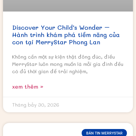
Discover Your Child’s Wonder –
Hành trình khám phá tiềm năng của
con tại MerryStar Phong Lan
Không cần một sự kiện thật đông đúc, điều
MerryStar luôn mong muốn là mỗi gia đình đều
có đủ thời gian để trải nghiệm,
xem thêm »
Tháng bảy 30, 2026
BẢN TIN MERRYSTAR