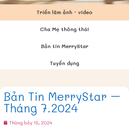
Triển lãm ảnh - video
Cha Mẹ thông thái
Bản tin MerryStar
Tuyển dụng
Bản Tin MerryStar –
Tháng 7.2024
Tháng bảy 15, 2024