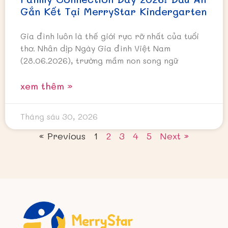
Gắn Kết Tại MerryStar Kindergarten
Gia đình luôn là thế giới rực rỡ nhất của tuổi
thơ. Nhân dịp Ngày Gia đình Việt Nam
(28.06.2026), trường mầm non song ngữ
xem thêm »
Tháng sáu 30, 2026
« Previous
1
2
3
4
5
Next »