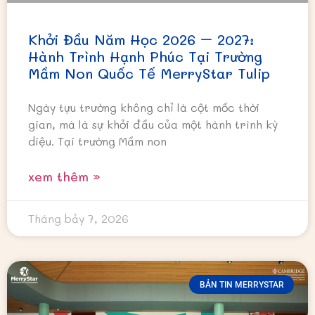
Khởi Đầu Năm Học 2026 – 2027:
Hành Trình Hạnh Phúc Tại Trường
Mầm Non Quốc Tế MerryStar Tulip
Ngày tựu trường không chỉ là cột mốc thời
gian, mà là sự khởi đầu của một hành trình kỳ
diệu. Tại trường Mầm non
xem thêm »
Tháng bảy 7, 2026
BẢN TIN MERRYSTAR