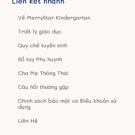
Liên kết nhanh
Về MerryStar Kindergarten
Triết lý giáo dục
Quy chế tuyển sinh
Sổ tay Phụ huynh
Cha Mẹ Thông Thái
Câu hỏi thường gặp
Chính sách bảo mật và Điều khoản sử
dụng
Liên Hệ