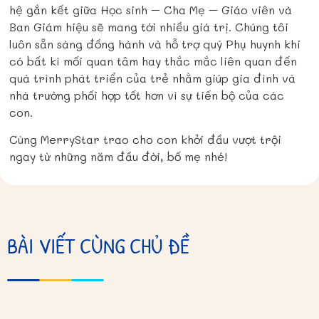
hệ gắn kết giữa Học sinh – Cha Mẹ – Giáo viên và
Ban Giám hiệu sẽ mang tới nhiều giá trị. Chúng tôi
luôn sẵn sàng đồng hành và hỗ trợ quý Phụ huynh khi
có bất kì mối quan tâm hay thắc mắc liên quan đến
quá trình phát triển của trẻ
nhằm giúp gia đình và
nhà trường phối hợp tốt hơn vì sự tiến bộ của các
con.
Cùng MerryStar trao cho con khởi đầu vượt trội
ngay từ những năm đầu đời, bố mẹ nhé!
BÀI VIẾT CÙNG CHỦ ĐỀ