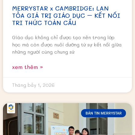
MERRYSTAR x CAMBRIDGE: LAN
TỎA GIÁ TRỊ GIÁO DỤC – KẾT NỐI
TRI THỨC TOÀN CẦU
Giáo dục không chỉ được tạo nên trong lớp
học mà còn được nuôi dưỡng từ sự kết nối giữa
những người cùng chung sứ
xem thêm »
Tháng bảy 1, 2026
BẢN TIN MERRYSTAR