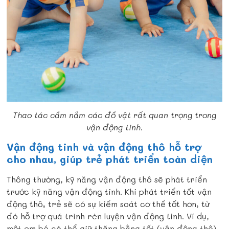
Thao tác cầm nắm các đồ vật rất quan trọng trong
vận động tinh.
Vận động tinh và vận động thô hỗ trợ
cho nhau, giúp trẻ phát triển toàn diện
Thông thường, kỹ năng vận động thô sẽ phát triển
trước kỹ năng vận động tinh. Khi phát triển tốt vận
động thô, trẻ sẽ có sự kiểm soát cơ thể tốt hơn, từ
đó hỗ trợ quá trình rèn luyện vận động tinh. Ví dụ,
một em bé có thể giữ thăng bằng tốt (vận động thô)