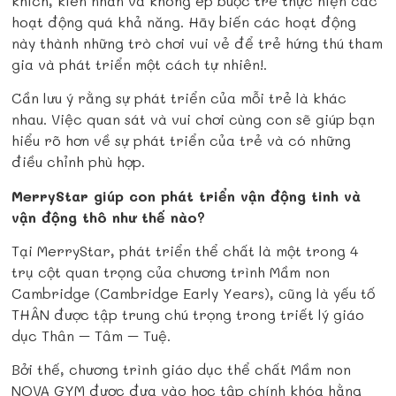
khích, kiên nhẫn và không ép buộc trẻ thực hiện các
hoạt động quá khả năng. Hãy biến các hoạt động
này thành những trò chơi vui vẻ để trẻ hứng thú tham
gia và phát triển một cách tự nhiên!.
Cần lưu ý rằng sự phát triển của mỗi trẻ là khác
nhau. Việc quan sát và vui chơi cùng con sẽ giúp bạn
hiểu rõ hơn về sự phát triển của trẻ và có những
điều chỉnh phù hợp.
MerryStar giúp con phát triển vận động tinh và
vận động thô như thế nào?
Tại MerryStar, phát triển thể chất là một trong 4
trụ cột quan trọng của chương trình Mầm non
Cambridge (Cambridge Early Years), cũng là yếu tố
THÂN được tập trung chú trọng trong triết lý giáo
dục Thân – Tâm – Tuệ.
Bởi thế, chương trình giáo dục thể chất Mầm non
NOVA GYM được đưa vào học tập chính khóa hằng