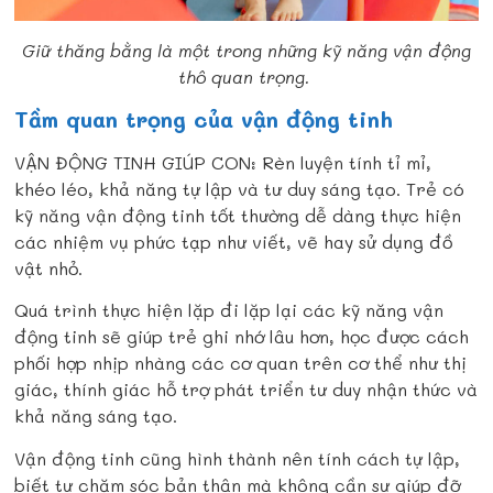
Giữ thăng bằng là một trong những kỹ năng vận động
thô quan trọng.
Tầm quan trọng của vận động tinh
VẬN ĐỘNG TINH GIÚP CON: Rèn luyện tính tỉ mỉ,
khéo léo, khả năng tự lập và tư duy sáng tạo. Trẻ có
kỹ năng vận động tinh tốt thường dễ dàng thực hiện
các nhiệm vụ phức tạp như viết, vẽ hay sử dụng đồ
vật nhỏ.
Quá trình thực hiện lặp đi lặp lại các kỹ năng vận
động tinh sẽ giúp trẻ ghi nhớ lâu hơn, học được cách
phối hợp nhịp nhàng các cơ quan trên cơ thể như thị
giác, thính giác hỗ trợ phát triển tư duy nhận thức và
khả năng sáng tạo.
Vận động tinh cũng hình thành nên tính cách tự lập,
biết tự chăm sóc bản thân mà không cần sự giúp đỡ