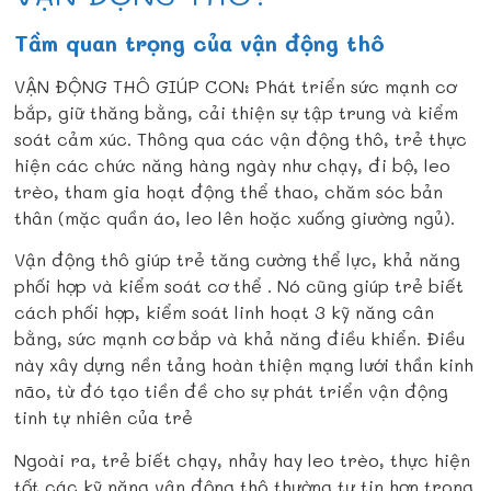
Tầm quan trọng của vận động thô
VẬN ĐỘNG THÔ GIÚP CON: Phát triển sức mạnh cơ
bắp, giữ thăng bằng, cải thiện sự tập trung và kiểm
soát cảm xúc. Thông qua các vận động thô, trẻ thực
hiện các chức năng hàng ngày như chạy, đi bộ, leo
trèo, tham gia hoạt động thể thao, chăm sóc bản
thân (mặc quần áo, leo lên hoặc xuống giường ngủ).
Vận động thô giúp trẻ tăng cường thể lực, khả năng
phối hợp và kiểm soát cơ thể . Nó cũng giúp trẻ biết
cách phối hợp, kiểm soát linh hoạt 3 kỹ năng cân
bằng, sức mạnh cơ bắp và khả năng điều khiển. Điều
này xây dựng nền tảng hoàn thiện mạng lưới thần kinh
não, từ đó tạo tiền đề cho sự phát triển vận động
tinh tự nhiên của trẻ
Ngoài ra, trẻ biết chạy, nhảy hay leo trèo, thực hiện
tốt các kỹ năng vận động thô thường tự tin hơn trong