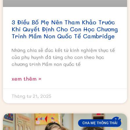
3 Điều Bố Mẹ Nên Tham Khảo Trước
Khi Quyết Định Cho Con Học Chương
Trình Mầm Non Quốc Tế Cambridge
Những chia sẻ đúc kết từ kinh nghiệm thực tế
của phụ huynh đã từng cho con theo học
chương trình Mầm non quốc tế
xem thêm »
Tháng tư 21, 2025
CHA MẸ THÔNG THÁI