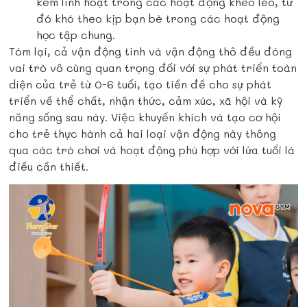
kém linh hoạt trong các hoạt động khéo léo, từ
đó khó theo kịp bạn bè trong các hoạt động
học tập chung.
Tóm lại, cả vận động tinh và vận động thô đều đóng
vai trò vô cùng quan trọng đối với sự phát triển toàn
diện của trẻ từ 0-6 tuổi, tạo tiền đề cho sự phát
triển về thể chất, nhận thức, cảm xúc, xã hội và kỹ
năng sống sau này. Việc khuyến khích và tạo cơ hội
cho trẻ thực hành cả hai loại vận động này thông
qua các trò chơi và hoạt động phù hợp với lứa tuổi là
điều cần thiết.