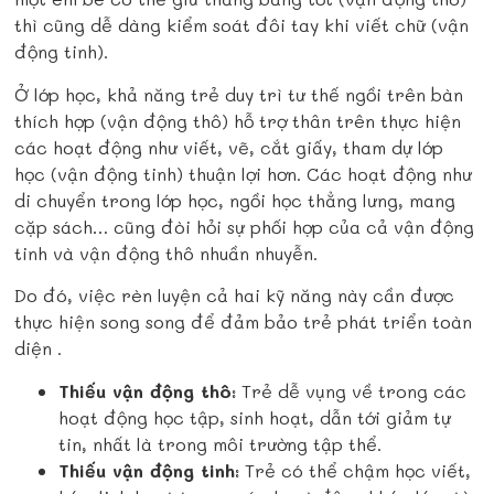
thì cũng dễ dàng kiểm soát đôi tay khi viết chữ (vận
động tinh).
Ở lớp học, khả năng trẻ duy trì tư thế ngồi trên bàn
thích hợp (vận động thô) hỗ trợ thân trên thực hiện
các hoạt động như viết, vẽ, cắt giấy, tham dự lớp
học (vận động tinh) thuận lợi hơn. Các hoạt động như
di chuyển trong lớp học, ngồi học thẳng lưng, mang
cặp sách… cũng đòi hỏi sự phối hợp của cả vận động
tinh và vận động thô nhuần nhuyễn.
Do đó, việc rèn luyện cả hai kỹ năng này cần được
thực hiện song song để đảm bảo trẻ phát triển toàn
diện .
Thiếu vận động thô:
Trẻ dễ vụng về trong các
hoạt động học tập, sinh hoạt, dẫn tới giảm tự
tin, nhất là trong môi trường tập thể.
Thiếu vận động tinh:
Trẻ có thể chậm học viết,