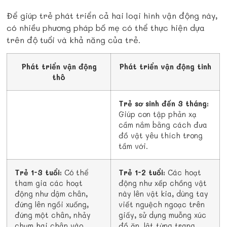
Để giúp trẻ phát triển cả hai loại hình vận động này,
có nhiều phương pháp bố mẹ có thể thực hiện dựa
trên độ tuổi và khả năng của trẻ.
Phát triển vận động
Phát triển vận động tinh
thô
Trẻ sơ sinh đến 3 tháng:
Giúp con tập phản xạ
cầm nắm bằng cách đưa
đồ vật yêu thích trong
tầm với.
Trẻ 1-3 tuổi:
Có thể
Trẻ 1-2 tuổi:
Các hoạt
tham gia các hoạt
động như xếp chồng vật
động như dậm chân,
này lên vật kia, dùng tay
đứng lên ngồi xuống,
viết nguệch ngoạc trên
đứng một chân, nhảy
giấy, sử dụng muỗng xúc
chụm hai chân vào
đồ ăn, lật từng trang