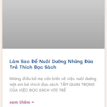
Làm Sao Để Nuôi Dưỡng Những Đứa
Trẻ Thích Đọc Sách
Những điều bố mẹ cần biết về việc nuôi dưỡng
một em bé thích đọc sách. TẦM QUAN TRỌNG
CỦA VIỆC ĐỌC SÁCH VỚI TRẺ
xem thêm »