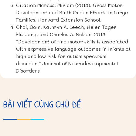
Citation Marcus, Miriam (2018). Gross Motor
Development and Birth Order Effects in Large
Families. Harvard Extension School.
Choi, Boin, Kathryn A. Leech, Helen Tager-
Flusberg, and Charles A. Nelson. 2018.
“Development of fine motor skills is associated
with expressive language outcomes in infants at
high and low risk for autism spectrum
disorder.” Journal of Neurodevelopmental
Disorders
BÀI VIẾT CÙNG CHỦ ĐỀ