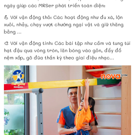
ngày giúp các MRSer phát triển toàn diện:
💪
Với vận động thô: Các hoạt động như đu xà, lộn
xuôi, nhảy, chạy vượt chướng ngại vật và giữ thăng
bằng …
🎨
Với vận động tinh: Các bài tập như cầm và tung túi
hạt đậu qua vòng tròn, lăn bóng vào gôn, đẩy đổ
nệm xốp, gõ đũa thần kỳ theo giai điệu nhạc…