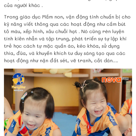
của người khác .
Trong giáo dục Mầm non, vận động tinh chuẩn bị cho
kỹ năng viết thông qua các hoạt động như cầm bút
tô màu, xếp hình, xâu chuỗi hạt . Nó cũng rèn luyện
tính kiên nhẫn và tập trung, phát triển sự tự lập khi
trẻ học cách tự mặc quần áo, kéo khóa, sử dụng
thìa, đũa, và khuyến khích tư duy sáng tạo qua các
hoạt động như nặn đất sét, vẽ tranh, cắt dán….