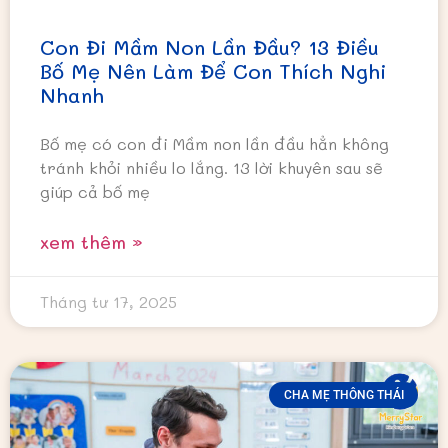
Con Đi Mầm Non Lần Đầu? 13 Điều
Bố Mẹ Nên Làm Để Con Thích Nghi
Nhanh
Bố mẹ có con đi Mầm non lần đầu hẳn không
tránh khỏi nhiều lo lắng. 13 lời khuyên sau sẽ
giúp cả bố mẹ
xem thêm »
Tháng tư 17, 2025
CHA MẸ THÔNG THÁI