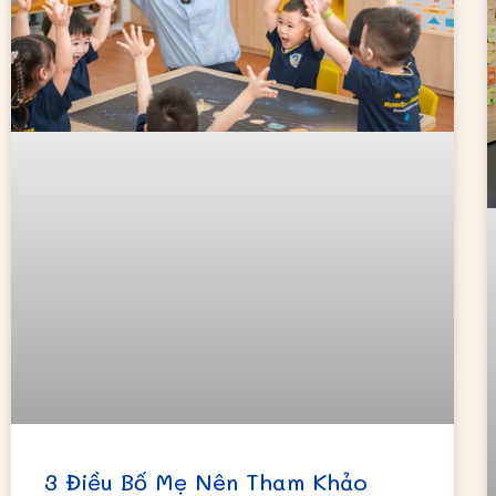
3 Điều Bố Mẹ Nên Tham Khảo