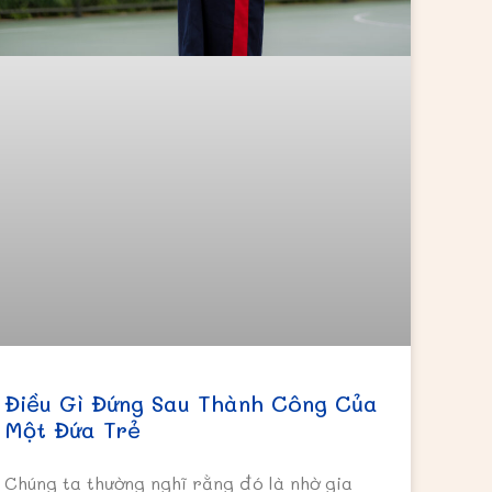
Điều Gì Đứng Sau Thành Công Của
Một Đứa Trẻ
Chúng ta thường nghĩ rằng đó là nhờ gia