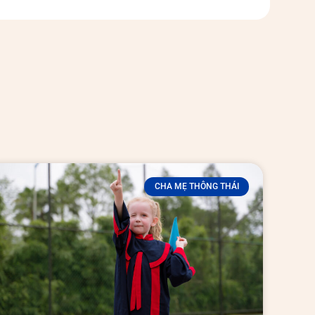
CHA MẸ THÔNG THÁI