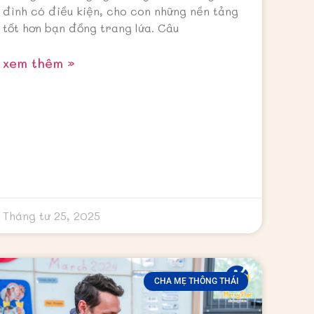
đình có điều kiện, cho con những nền tảng
tốt hơn bạn đồng trang lứa. Câu
xem thêm »
Tháng tư 25, 2025
CHA MẸ THÔNG THÁI