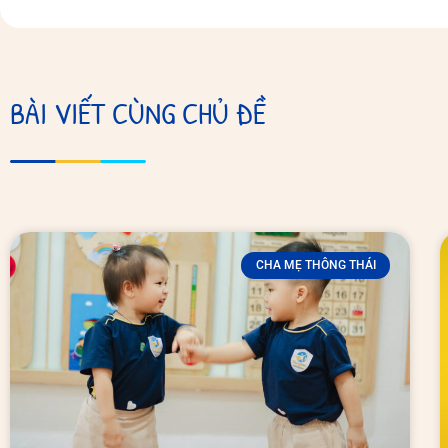
BÀI VIẾT CÙNG CHỦ ĐỀ
CHA MẸ THÔNG THÁI