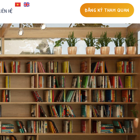
ĐĂNG KÝ THAM QUAN
LIÊN HỆ