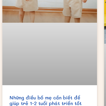
Những điều bố mẹ cần biết để
giúp trẻ 1-2 tuổi phát triển tốt