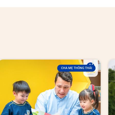
CHA MẸ THÔNG THÁI