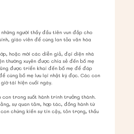
à những người thầy đầu tiên vun đắp cho
sinh, giáo viên để cùng lan tỏa văn hóa
ớp, hoặc mời các diễn giả, đại diện nhà
iện thường xuyên được chia sẻ đến bố mẹ
 cũng được triển khai đến bố mẹ để đáp
ể cùng bố mẹ lưu lại nhật ký đọc. Các con
iờ tái hiện cuối ngày.
n con trong suốt hành trình trưởng thành.
rằng, sự quan tâm, hợp tác, đồng hành từ
con chứng kiến sự tin cậy, tôn trọng, thấu