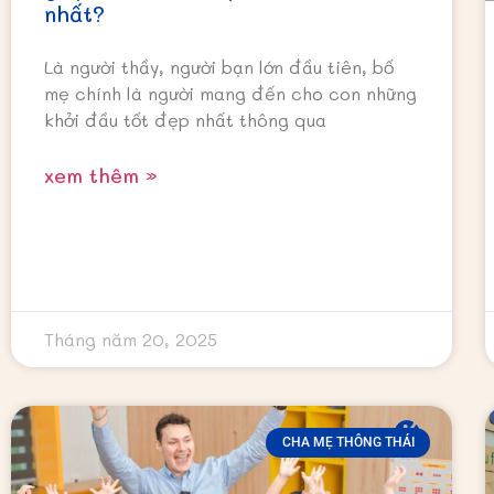
nhất?
Là người thầy, người bạn lớn đầu tiên, bố
mẹ chính là người mang đến cho con những
khởi đầu tốt đẹp nhất thông qua
xem thêm »
Tháng năm 20, 2025
CHA MẸ THÔNG THÁI