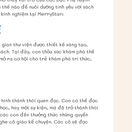
 thế nào để nuôi dưỡng tình yêu với sách
 kinh nghiệm tại MerryStar:
Ẻ
gian thư viện được thiết kế sáng tạo,
sách. Tại đây, con thỏa sức khám phá thế
mở ra cơ hội cho trẻ khám phá tri thức,
hình thành thói quen đọc. Con có thể đọc
học, hay một sự kiện, mà đã trở thành thói
n các con đến thưởng thức những quyển
nghe cô giáo kể chuyện. Các cô sẽ đọc