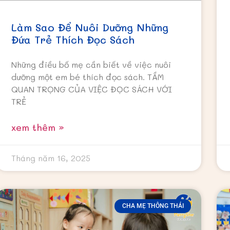
Làm Sao Để Nuôi Dưỡng Những
Đứa Trẻ Thích Đọc Sách
Những điều bố mẹ cần biết về việc nuôi
dưỡng một em bé thích đọc sách. TẦM
QUAN TRỌNG CỦA VIỆC ĐỌC SÁCH VỚI
TRẺ
xem thêm »
Tháng năm 16, 2025
CHA MẸ THÔNG THÁI