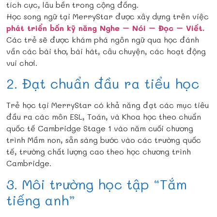
tích cực, lâu bền trong cộng đồng.
Học song ngữ tại MerryStar được xây dựng trên việc
phát triển bốn kỹ năng Nghe – Nói – Đọc – Viết.
Các trẻ sẽ được khám phá ngôn ngữ qua học đánh
vần các bài thơ, bài hát, câu chuyện, các hoạt động
vui chơi.
2. Đạt chuẩn đầu ra tiểu học
Trẻ học tại MerryStar có khả năng đạt các mục tiêu
đầu ra các môn ESL, Toán, và Khoa học theo chuẩn
quốc tế Cambridge Stage 1 vào năm cuối chương
trình Mầm non, sẵn sàng bước vào các trường quốc
tế, trường chất lượng cao theo học chương trình
Cambridge.
3. Môi trường học tập “Tắm
tiếng anh”