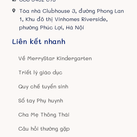
Tòa nhà Clubhouse 3, đường Phong Lan
1, Khu đô thị Vinhomes Riverside,
phường Phúc Lợi, Hà Nội
Liên kết nhanh
Về MerryStar Kindergarten
Triết lý giáo dục
Quy chế tuyển sinh
Sổ tay Phụ huynh
Cha Mẹ Thông Thái
Câu hỏi thường gặp