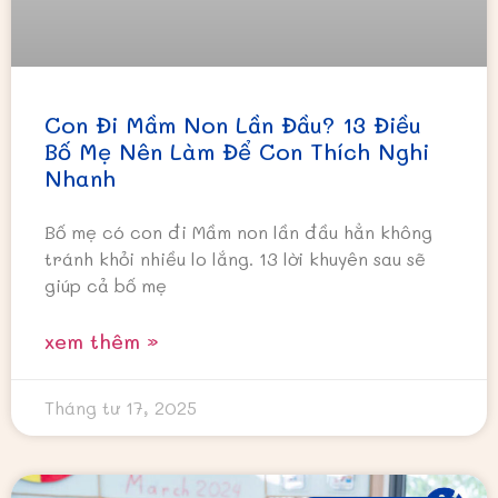
Con Đi Mầm Non Lần Đầu? 13 Điều
Bố Mẹ Nên Làm Để Con Thích Nghi
Nhanh
Bố mẹ có con đi Mầm non lần đầu hẳn không
tránh khỏi nhiều lo lắng. 13 lời khuyên sau sẽ
giúp cả bố mẹ
xem thêm »
Tháng tư 17, 2025