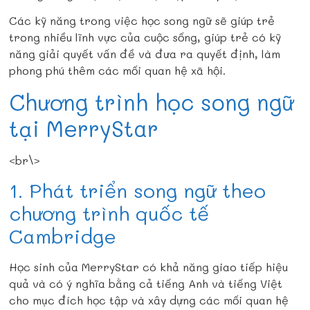
Các kỹ năng trong việc học song ngữ sẽ giúp trẻ
trong nhiều lĩnh vực của cuộc sống, giúp trẻ có kỹ
năng giải quyết vấn đề và đưa ra quyết định, làm
phong phú thêm các mối quan hệ xã hội.
Chương trình học song ngữ
tại MerryStar
<br\>
1. Phát triển song ngữ theo
chương trình quốc tế
Cambridge
Học sinh của MerryStar có khả năng giao tiếp hiệu
quả và có ý nghĩa bằng cả tiếng Anh và tiếng Việt
cho mục đích học tập và xây dựng các mối quan hệ