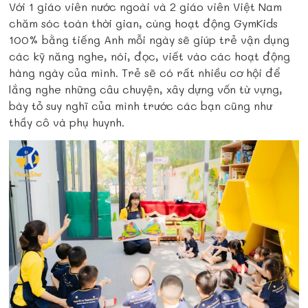
Với 1 giáo viên nước ngoài và 2 giáo viên Việt Nam
chăm sóc toàn thời gian, cùng hoạt động GymKids
100% bằng tiếng Anh mỗi ngày sẽ giúp trẻ vận dụng
các kỹ năng nghe, nói, đọc, viết vào các hoạt động
hàng ngày của mình. Trẻ sẽ có rất nhiều cơ hội để
lắng nghe những câu chuyện, xây dựng vốn từ vựng,
bày tỏ suy nghĩ của mình trước các bạn cũng như
thầy cô và phụ huynh.