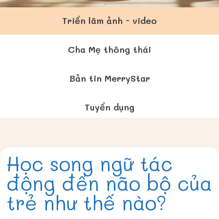
Triển lãm ảnh - video
Cha Mẹ thông thái
Bản tin MerryStar
Tuyển dụng
Học song ngữ tác
động đến não bộ của
trẻ như thế nào?