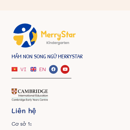
MẦM NON SONG NGỮ MERRYSTAR
VI
EN
Liên hệ
Cơ sở 1: