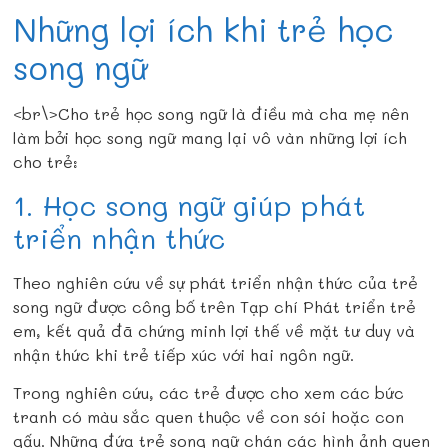
Những lợi ích khi trẻ học
song ngữ
<br\>Cho trẻ học song ngữ là điều mà cha mẹ nên
làm bởi học song ngữ mang lại vô vàn những lợi ích
cho trẻ:
1. Học song ngữ giúp phát
triển nhận thức
Theo nghiên cứu về sự phát triển nhận thức của trẻ
song ngữ được công bố trên Tạp chí Phát triển trẻ
em, kết quả đã chứng minh lợi thế về mặt tư duy và
nhận thức khi trẻ tiếp xúc với hai ngôn ngữ.
Trong nghiên cứu, các trẻ được cho xem các bức
tranh có màu sắc quen thuộc về con sói hoặc con
gấu. Những đứa trẻ song ngữ chán các hình ảnh quen