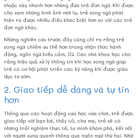
thuộc này nhanh hơn những đứa trẻ đơn ngữ. Khi được
cho xem những hình ảnh mới lạ, trẻ song ngữ phát
hiện ra được nhiều điều khác biệt hơn so với các trẻ
đơn ngữ khác.
Những nghiên cứu trước đây cũng chỉ ra rằng trẻ
song ngữ chiếm ưu thế hơn trong nhận thức hành
động, ngôn ngữ biểu cảm, IQ. Các nhà khoa học cho
rằng hiệu quả xử lý thông tin khi học song ngữ giúp
trẻ có cơ hội phát triển các kỹ năng khi được giáo
dục từ sớm.
2. Giao tiếp dễ dàng và tự tin
hơn
Thông qua các hoạt động vừa học vừa chơi, trẻ được
giao tiếp với bạn bè, thầy cô, cha mẹ, trẻ sẽ có
những trải nghiệm thực tế, tự mình khám phá, kết nối
với người xung quanh thông qua ngôn ngữ thứ hai. Nhờ