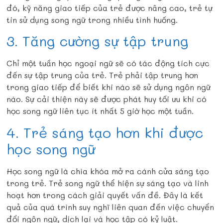
đó, kỹ năng giao tiếp của trẻ được nâng cao, trẻ tự
tin sử dụng song ngữ trong nhiều tình huống.
3. Tăng cường sự tập trung
Chỉ một tuần học ngoại ngữ sẽ có tác động tích cực
đến sự tập trung của trẻ. Trẻ phải tập trung hơn
trong giao tiếp để biết khi nào sẽ sử dụng ngôn ngữ
nào. Sự cải thiện này sẽ được phát huy tối ưu khi có
học song ngữ liên tục ít nhất 5 giờ học một tuần.
4. Trẻ sáng tạo hơn khi được
học song ngữ
Học song ngữ là chìa khóa mở ra cánh cửa sáng tạo
trong trẻ. Trẻ song ngữ thể hiện sự sáng tạo và linh
hoạt hơn trong cách giải quyết vấn đề. Đây là kết
quả của quá trình suy nghĩ liên quan đến việc chuyển
đổi ngôn ngữ, dịch lại và học tập có kỷ luật.