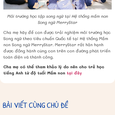
Môi trường học tập song ngữ tại Hệ thống mầm non
Song ngữ MerryStar
Cha mẹ hãy để con được trải nghiệm môi trường học
Song ngữ theo tiêu chuẩn Quốc tế tại Hệ thống Mầm
non Song ngữ MerryStar. MerryStar rất hân hạnh
được đồng hành cùng con trên con đường phát triển
toàn diện và thành công.
Cha mẹ có thể tham khảo lý do nên cho trẻ học
tiếng Anh từ độ tuổi Mầm non
tại đây
BÀI VIẾT CÙNG CHỦ ĐỀ