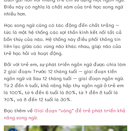
Điều này có nghĩa là chất xám của trẻ học song ngữ
nhiều hơn.
Học song ngữ cũng có tác động đến chất trắng –
tức là một hệ thống các sợi thần kinh kết nối tất cả
bốn thùy của não. Hệ thống này điều phối thông tin
liên lạc giữa các vùng não khác nhau, giúp não của
trẻ học hỏi và hoạt động.
Đối với trẻ em, sự phát triển ngôn ngữ được chia làm
2 giai đoạn: Trước 12 tháng tuổi – giai đoạn tiền
ngôn ngữ và Sau 12 tháng tuổi – giai đoạn ngôn ngữ.
Từ 2 đến 4 tuổi, khả năng hấp thụ ngôn ngữ ở trẻ em
là 100%, từ 4 đến 6 tuổi là 80%, từ 7 đến 8 tuổi là
70%, và 8 đến 12 tuổi là 30%.
Đọc thêm về
Giai đoạn “vàng” để trẻ phát triển khả
năng song ngữ
.