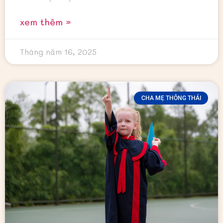
xem thêm »
Tháng năm 16, 2025
CHA MẸ THÔNG THÁI