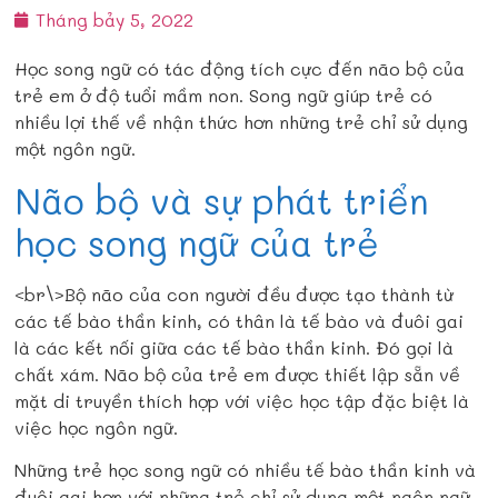
Tháng bảy 5, 2022
Học song ngữ có tác động tích cực đến não bộ của
trẻ em ở độ tuổi mầm non. Song ngữ giúp trẻ có
nhiều lợi thế về nhận thức hơn những trẻ chỉ sử dụng
một ngôn ngữ.
Não bộ và sự phát triển
học song ngữ của trẻ
<br\>Bộ não của con người đều được tạo thành từ
các tế bào thần kinh, có thân là tế bào và đuôi gai
là các kết nối giữa các tế bào thần kinh. Đó gọi là
chất xám. Não bộ của trẻ em được thiết lập sẵn về
mặt di truyền thích hợp với việc học tập đặc biệt là
việc học ngôn ngữ.
Những trẻ học song ngữ có nhiều tế bào thần kinh và
đuôi gai hơn với những trẻ chỉ sử dụng một ngôn ngữ.