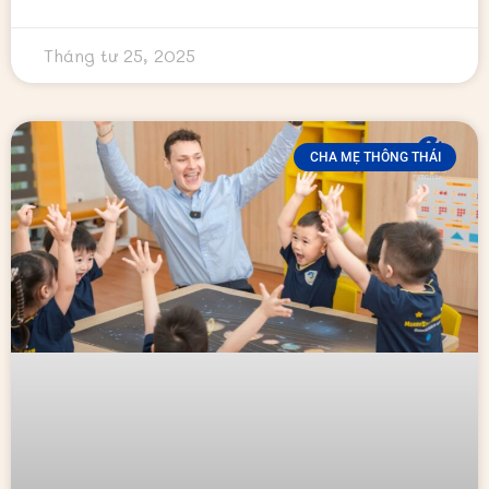
Tháng tư 25, 2025
CHA MẸ THÔNG THÁI