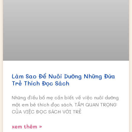
Làm Sao Để Nuôi Dưỡng Những Đứa
Trẻ Thích Đọc Sách
Những điều bố mẹ cần biết về việc nuôi dưỡng
một em bé thích đọc sách. TẦM QUAN TRỌNG
CỦA VIỆC ĐỌC SÁCH VỚI TRẺ
xem thêm »