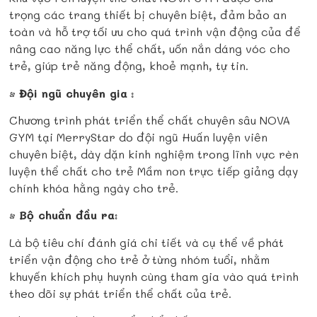
trọng các trang thiết bị chuyên biệt, đảm bảo an
toàn và hỗ trợ tối ưu cho quá trình vận động của để
nâng cao năng lực thể chất, uốn nắn dáng vóc cho
trẻ, giúp trẻ năng động, khoẻ mạnh, tự tin.
•
Đội ngũ chuyên gia
:
Chương trình phát triển thể chất chuyên sâu NOVA
GYM tại MerryStar do đội ngũ Huấn luyện viên
chuyên biệt, dày dặn kinh nghiệm trong lĩnh vực rèn
luyện thể chất cho trẻ Mầm non trực tiếp giảng dạy
chính khóa hằng ngày cho trẻ.
•
Bộ chuẩn đầu ra:
Là bộ tiêu chí đánh giá chi tiết và cụ thể về phát
triển vận động cho trẻ ở từng nhóm tuổi, nhằm
khuyến khích phụ huynh cùng tham gia vào quá trình
theo dõi sự phát triển thể chất của trẻ.