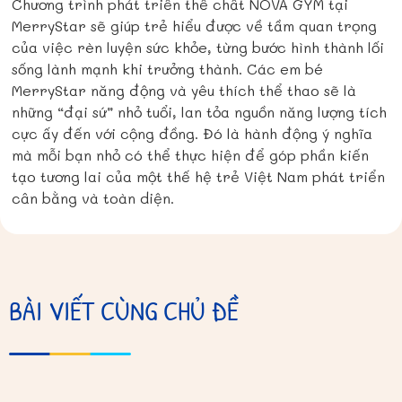
Chương trình phát triển thể chất NOVA GYM tại
MerryStar sẽ giúp trẻ hiểu được về tầm quan trọng
của việc rèn luyện sức khỏe, từng bước hình thành lối
sống lành mạnh khi trưởng thành. Các em bé
MerryStar năng động và yêu thích thể thao sẽ là
những “đại sứ” nhỏ tuổi, lan tỏa nguồn năng lượng tích
cực ấy đến với cộng đồng. Đó là hành động ý nghĩa
mà mỗi bạn nhỏ có thể thực hiện để góp phần kiến
tạo tương lai của một thế hệ trẻ Việt Nam phát triển
cân bằng và toàn diện.
BÀI VIẾT CÙNG CHỦ ĐỀ