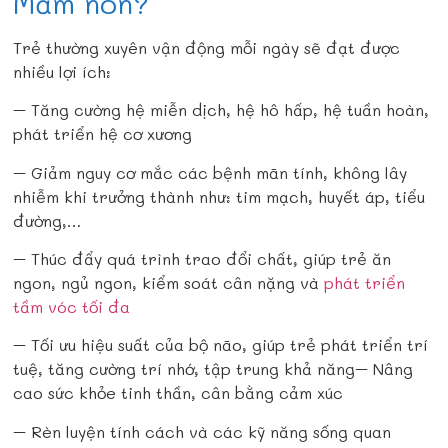
Mầm non?
Trẻ thường xuyên vận động mỗi ngày sẽ đạt được
nhiều lợi ích:
– Tăng cường hệ miễn dịch, hệ hô hấp, hệ tuần hoàn,
phát triển hệ cơ xương
– Giảm nguy cơ mắc các bệnh mãn tính, không lây
nhiễm khi trưởng thành như: tim mạch, huyết áp, tiểu
đường,…
– Thúc đẩy quá trình trao đổi chất, giúp trẻ ăn
ngon, ngủ ngon, kiểm soát cân nặng và
phát triển
tầm vóc tối đa
– Tối ưu hiệu suất của bộ não, giúp trẻ phát triển trí
tuệ, tăng cường trí nhớ, tập trung khả năng
– Nâng
cao sức khỏe tinh thần, cân bằng cảm xúc
– Rèn luyện tính cách và các kỹ năng sống quan