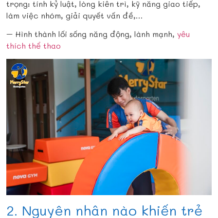
trọng: tính kỷ luật, lòng kiên trì, kỹ năng giao tiếp,
làm việc nhóm, giải quyết vấn đề,…
– Hình thành lối sống năng động, lành mạnh,
yêu
thích thể thao
2.
Nguyên nhân nào khiến trẻ