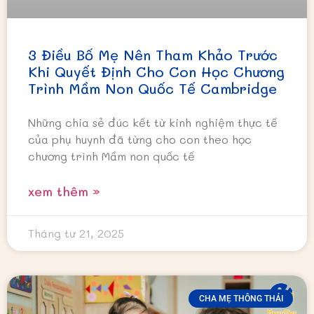
3 Điều Bố Mẹ Nên Tham Khảo Trước
Khi Quyết Định Cho Con Học Chương
Trình Mầm Non Quốc Tế Cambridge
Những chia sẻ đúc kết từ kinh nghiệm thực tế
của phụ huynh đã từng cho con theo học
chương trình Mầm non quốc tế
xem thêm »
Tháng tư 21, 2025
CHA MẸ THÔNG THÁI