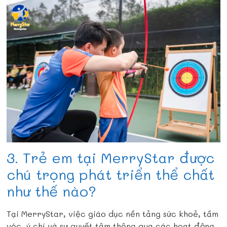
3. Trẻ em tại MerryStar được
chú trọng phát triển thể chất
như thế nào?
Tại MerryStar, việc giáo dục nền tảng sức khoẻ, tầm
vóc, ý chí và sự quyết tâm thông qua các hoạt động