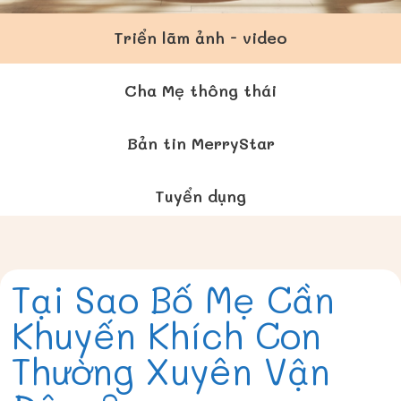
Triển lãm ảnh - video
Cha Mẹ thông thái
Bản tin MerryStar
Tuyển dụng
Tại Sao Bố Mẹ Cần
Khuyến Khích Con
Thường Xuyên Vận