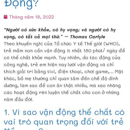
Động?
Tháng năm 18, 2022
“Người có sức khỏe, có hy vọng; và người có hy
vọng, có tất cả mọi thứ.” – Thomas Carlyle
Theo khuyến nghị của Tổ chức Y tế Thế giới (WHO),
trẻ mầm non cần vận động ít nhất 180 phút/ ngày để
có thể chất khỏe mạnh. Tuy nhiên, do tác động của
công nghệ, trẻ em hiện nay lười vận động và chỉ
thích giải trí bằng tivi, điện thoại, chơi game,… Mặt
khác, bố mẹ thường chỉ quan tâm đến chế độ dinh
dưỡng, làm sao để con ăn thật nhiều, mà xao nhãng
các hoạt động rèn luyện thể chất cho con ở những
năm đầu đời.
1. Vì sao vận động thể chất có
vai trò quan trọng đối với trẻ