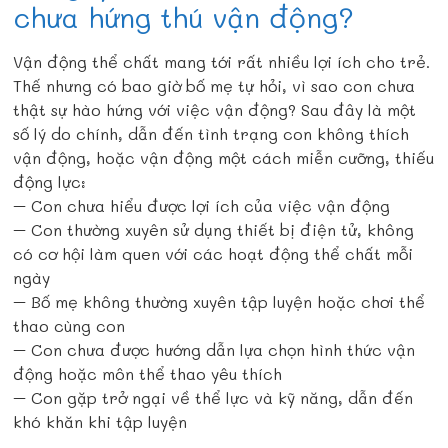
chưa hứng thú vận động?
Vận động thể chất mang tới rất nhiều lợi ích cho trẻ.
Thế nhưng có bao giờ bố mẹ tự hỏi, vì sao con chưa
thật sự hào hứng với việc vận động? Sau đây là một
số lý do chính, dẫn đến tình trạng con không thích
vận động, hoặc vận động một cách miễn cưỡng, thiếu
động lực:
– Con chưa hiểu được lợi ích của việc vận động
– Con thường xuyên sử dụng thiết bị điện tử, không
có cơ hội làm quen với các hoạt động thể chất mỗi
ngày
– Bố mẹ không thường xuyên tập luyện hoặc chơi thể
thao cùng con
– Con chưa được hướng dẫn lựa chọn hình thức vận
động hoặc môn thể thao yêu thích
– Con gặp trở ngại về thể lực và kỹ năng, dẫn đến
khó khăn khi tập luyện