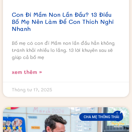
Con Đi Mầm Non Lần Đầu? 13 Điều
Bố Mẹ Nên Làm Để Con Thích Nghi
Nhanh
Bố mẹ có con đi Mầm non lần đầu hẳn không
tránh khỏi nhiều lo lắng. 13 lời khuyên sau sẽ
giúp cả bố mẹ
xem thêm »
Tháng tư 17, 2025
CHA MẸ THÔNG THÁI